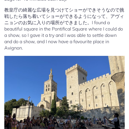
教皇庁の綺麗な広場を見つけてショーができそうなので挑
戦したら落ち着いてショーができるようになって、アヴィ
ニョンのお気に入りの場所ができました。I found a
beautiful square in the Pontifical Square where I could do
a show, so I gave it a try and I was able to settle down
and do a show, and I now have a favourite place in
Avignon.