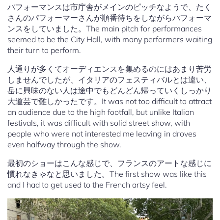
パフォーマンスは市庁舎がメインのピッチなようで、たく
さんのパフォーマーさんが順番待ちをしながらパフォーマ
ンスをしていました。The main pitch for performances
seemed to be the City Hall, with many performers waiting
their turn to perform.
人通りが多くてオーディエンスを集めるのにはあまり苦労
しませんでしたが、イタリアのフェスティバルとは違い、
岳に興味のない人は途中でもどんどん帰っていくしっかり
大道芸で難しかったです。It was not too difficult to attract
an audience due to the high footfall, but unlike Italian
festivals, it was difficult with solid street show, with
people who were not interested me leaving in droves
even halfway through the show.
最初のショーはこんな感じで、フランスのアートな感じに
慣れなきゃなと思いました。The first show was like this
and I had to get used to the French artsy feel.