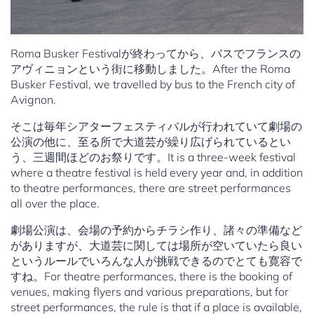
Roma Busker Festivalが終わってから、バスでフランスの
アヴィニョンという街に移動しました。After the Roma
Busker Festival, we travelled by bus to the French city of
Avignon.
そこは毎年シアターフェスティバルが行われていて劇場の
公演の他に、至る所で大道芸が繰り広げられているとい
う、三週間ほどのお祭りです。It is a three-week festival
where a theatre festival is held every year and, in addition
to theatre performances, there are street performances
all over the place.
劇場公演は、会場の予約からチラシ作り、諸々の準備など
がありますが、大道芸に関しては場所が空いていたら良い
というルールでいろんな人が挑戦できるのでとても寛容で
すね。For theatre performances, there is the booking of
venues, making flyers and various preparations, but for
street performances, the rule is that if a place is available,