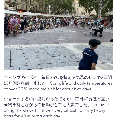
キャンプの生活や、毎日35℃を超える気温のせいで2日間
ほど体調を崩しました。Camp life and daily temperatures
of over 35°C made me sick for about two days.
ショーをするのは楽しかったですが、毎日40分ほど重い
荷物を持ちながらの移動がとても大変でした。I enjoyed
doing the show, but it was very difficult to carry heavy
bags for 40 minutes each day.