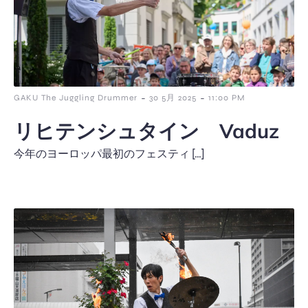
-
-
GAKU The Juggling Drummer
30 5月 2025
11:00 PM
リヒテンシュタイン Vaduz
今年のヨーロッパ最初のフェスティ […]