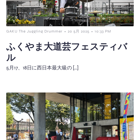
-
-
GAKU The Juggling Drummer
20 5月 2025
10:33 PM
ふくやま大道芸フェスティバ
ル
5月17、18日に西日本最大級の […]