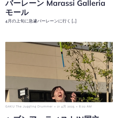
バーレーン Marassi Galleria
モール
4月の上旬に急遽バーレーンに行く […]
-
-
GAKU The Juggling Drummer
21 4月 2025
8:02 AM