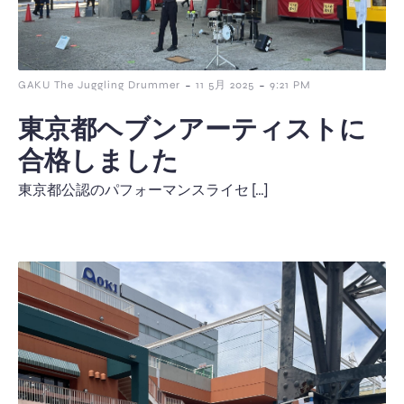
-
-
GAKU The Juggling Drummer
11 5月 2025
9:21 PM
東京都ヘブンアーティストに
合格しました
東京都公認のパフォーマンスライセ […]