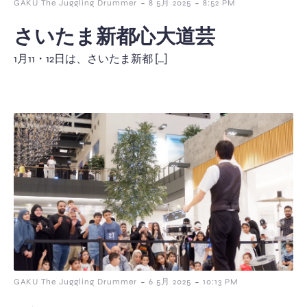
-
-
GAKU The Juggling Drummer
8 5月 2025
8:52 PM
さいたま新都心大道芸
1月11・12日は、さいたま新都 […]
-
-
GAKU The Juggling Drummer
6 5月 2025
10:13 PM