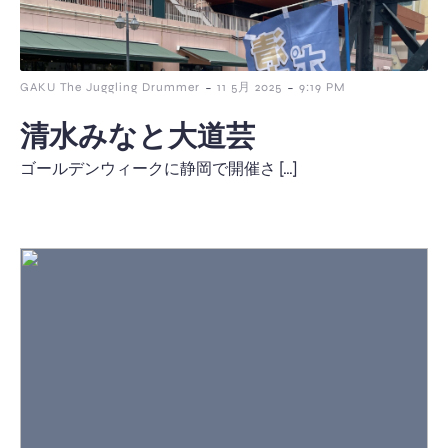
-
-
GAKU The Juggling Drummer
11 5月 2025
9:19 PM
清水みなと大道芸
ゴールデンウィークに静岡で開催さ […]