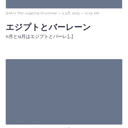
-
-
GAKU The Juggling Drummer
9 5月 2025
12:24 AM
エジプトとバーレーン
11月と12月はエジプトとバーレ […]